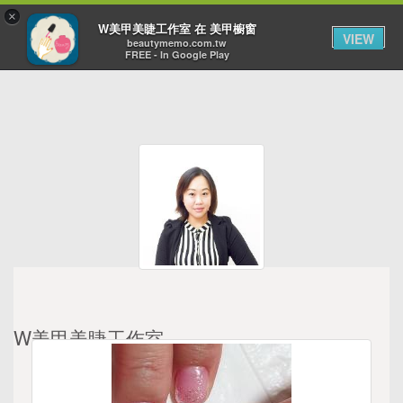
×
Toggl
W美甲美睫工作室 在 美甲櫥窗
VIEW
navig
beautymemo.com.tw
FREE - In Google Play
W美甲美睫工作室