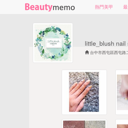
熱門美甲
最
little_blush nail
台中市西屯區西屯路二