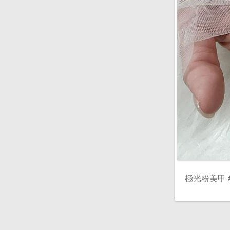
極光粉美甲 