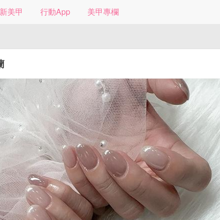
新美甲
行動App
美甲專欄
蘭