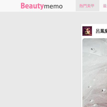
熱門美甲
最
呂鳳