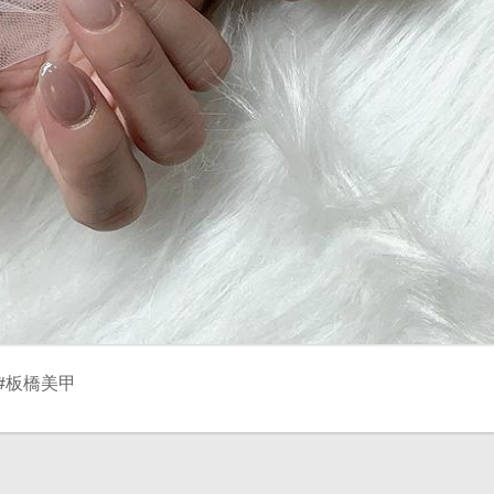
#板橋美甲