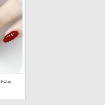
9 Line
)