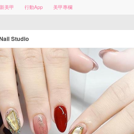
新美甲
行動App
美甲專欄
 Nail Studio