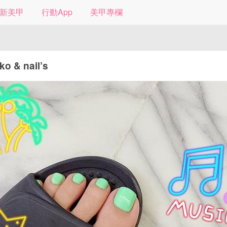
新美甲
行動App
美甲專欄
o & nail’s