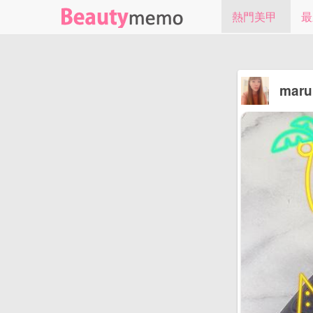
熱門美甲
最
maruk