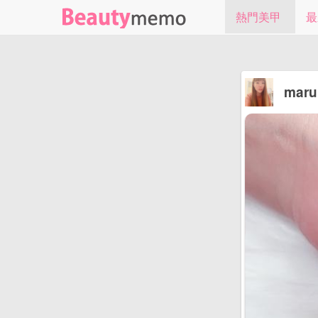
熱門美甲
最
maruk