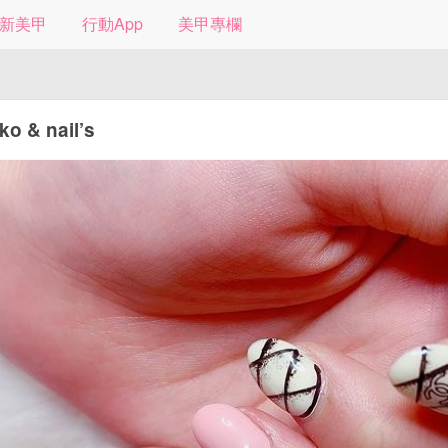
新美甲
行動App
美甲專欄
o & nail’s