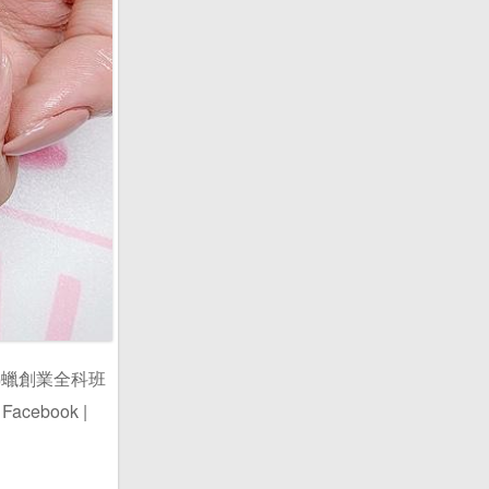
美肌熱蠟創業全科班
acebook |