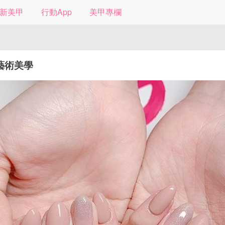
新美甲
行動App
美甲專欄
藝術美學