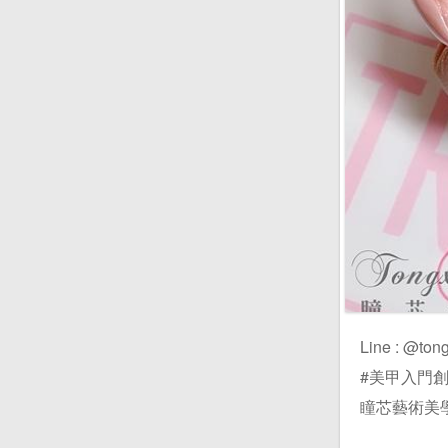
Line : 
#美甲入門創業全科
瞳芯藝術美學 Ins