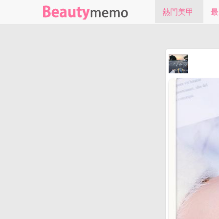
熱門美甲
最