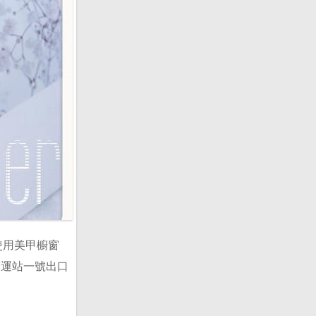
不要使用美甲櫥窗
捷運站一號出口