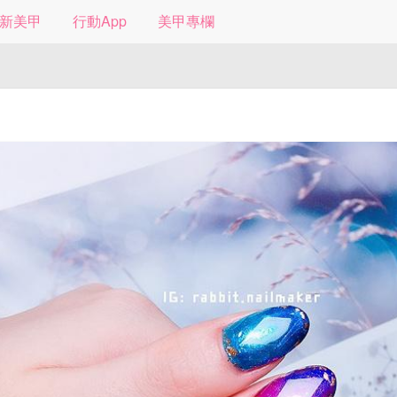
新美甲
行動App
美甲專欄