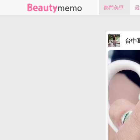
熱門美甲
最
台中