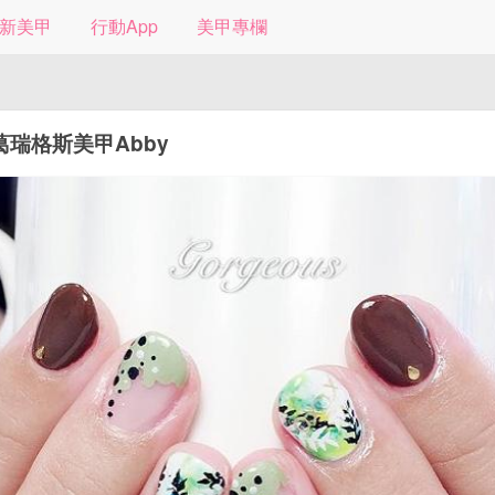
新美甲
行動App
美甲專欄
葛瑞格斯美甲Abby