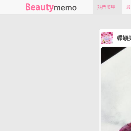
熱門美甲
最
蝶穎