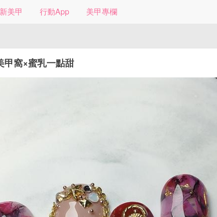
新美甲
行動App
美甲專欄
美甲窩×蜜乳一點甜