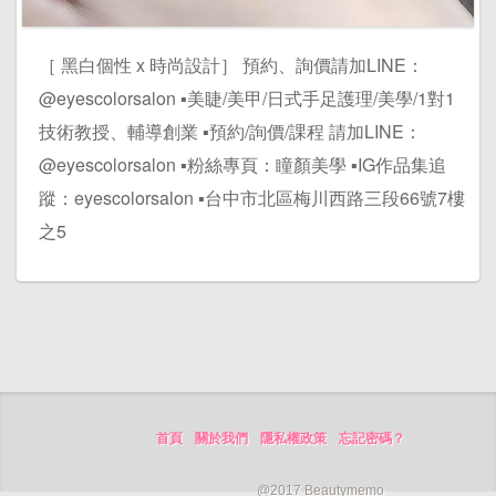
［ 黑白個性 x 時尚設計］ 預約、詢價請加LINE：
@eyescolorsalon ▪️美睫/美甲/日式手足護理/美學/1對1
技術教授、輔導創業 ▪️預約/詢價/課程 請加LINE：
@eyescolorsalon ▪️粉絲專頁：瞳顏美學 ▪️IG作品集追
蹤：eyescolorsalon ▪️台中市北區梅川西路三段66號7樓
之5
首頁
關於我們
隱私權政策
忘記密碼？
@2017 Beautymemo