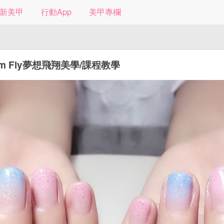
新美甲
行動App
美甲專欄
am Fly夢想飛翔美學/課程教學