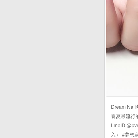
Dream 
春夏最流行的顏色～
LineID:
入） #夢想