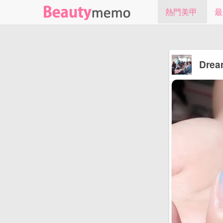
熱門美甲
最
Dre