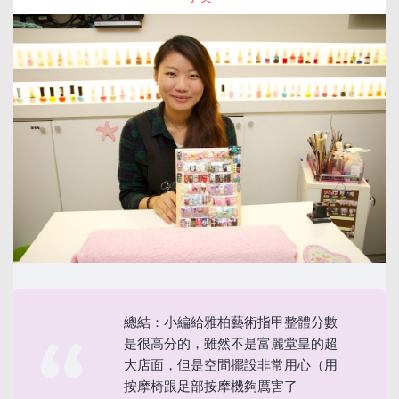
總結：小編給雅柏藝術指甲整體分數
是很高分的，雖然不是富麗堂皇的超
大店面，但是空間擺設非常用心（用
按摩椅跟足部按摩機夠厲害了