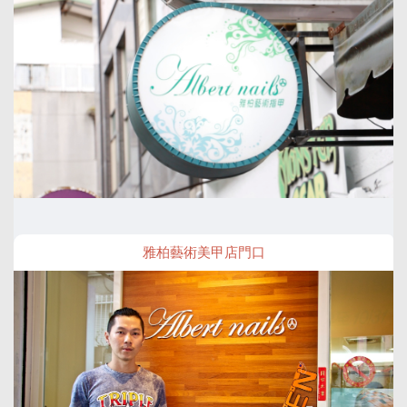
雅柏藝術美甲店門口