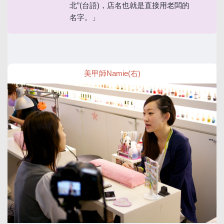
北”(台語)，店名也就是直接用老闆的
名字。」
美甲師Namie(右)