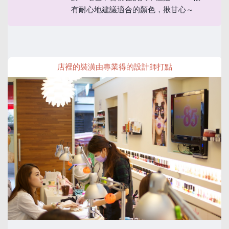
有耐心地建議適合的顏色，揪甘心～
店裡的裝潢由專業得的設計師打點