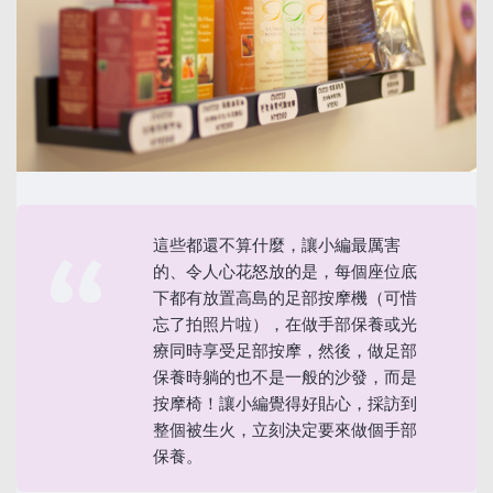
這些都還不算什麼，讓小編最厲害
的、令人心花怒放的是，每個座位底
下都有放置高島的足部按摩機（可惜
忘了拍照片啦），在做手部保養或光
療同時享受足部按摩，然後，做足部
保養時躺的也不是一般的沙發，而是
按摩椅！讓小編覺得好貼心，採訪到
整個被生火，立刻決定要來做個手部
保養。