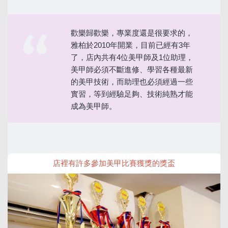
歡樂歸歡樂，專業度還是很要求的，
雅柏於2010年開業，目前已經有3年
了，店內共有4位美甲師及1位助理，
美甲師必須不斷進修、學習各種最新
的美甲技術，而助理也必須經過一些
實習，等到經驗足夠、技術純熟才能
成為美甲師。
店裡有許多參加美甲比賽獲獎的獎盃