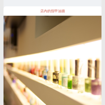
店內的指甲油牆