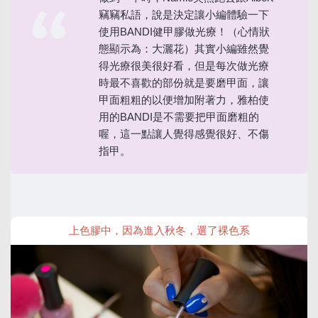
竊竊私語，說是決定讓小編體驗一下
使用BANDI健甲膠做光療！（心情狀
態顯示為：大灑花）其實小編雖然覺
得光療很美很好看，但是每次做光療
時最不喜歡的部份就是要磨甲面，讓
甲面粗粗的以便增加附著力，雅柏使
用的BANDI是不需要把甲面磨粗的
喔，這一點讓人覺得感覺很好、不傷
指甲。
上色膠中，因為進入秋冬，選了裸色系