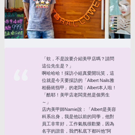
「欸，不是說要介紹美甲店嗎？請問
這位先生是？」
啊哈哈哈！採訪小組真愛開玩笑，這
位就是今天要採訪的「Albert Nails雅
柏藝術指甲」的老闆：Albert本人啦！
「酷耶！美甲店老闆竟然是個男生
～」
店內美甲師Namie說：「Albert是美容
科系出身，我是他以前的同學，他對
員工非常好，工作氣氛很歡樂，因為
名字的諧音，我們私底下都叫他”阿