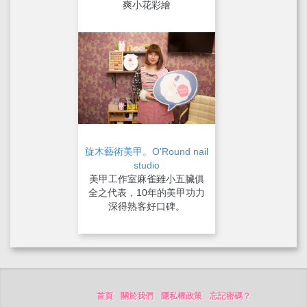
爽小花彩繪
旋木藝術美甲。O'Round nail
studio
美甲工作室麻雀雖小五臟俱
全之代表，10年的美甲功力
深得熟客好口碑。
首頁
關於我們
隱私權政策
忘記密碼？