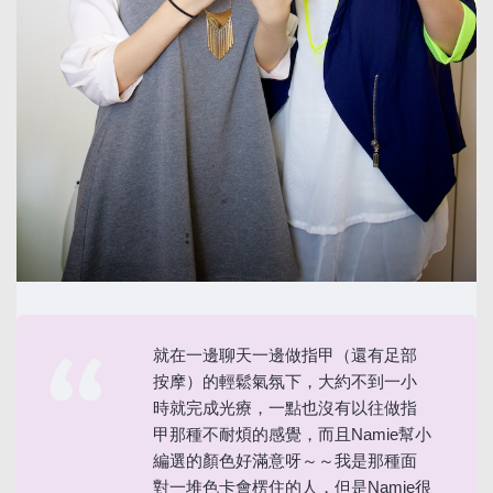
就在一邊聊天一邊做指甲（還有足部
按摩）的輕鬆氣氛下，大約不到一小
時就完成光療，一點也沒有以往做指
甲那種不耐煩的感覺，而且Namie幫小
編選的顏色好滿意呀～～我是那種面
對一堆色卡會楞住的人，但是Namie很