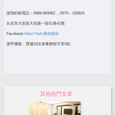
採預約制電話：0988-869062 ，0975－100824
台北市大安區大安路一段51巷42號
Facebook:
Albert Nails雅柏藝術
美甲優惠：買滿10次保養療程可享9折。
其他熱門文章