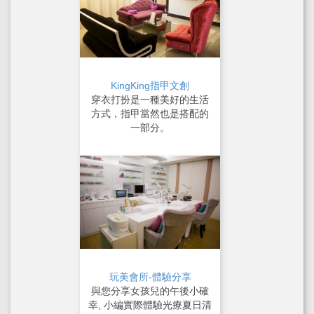
KingKing指甲文創
穿衣打扮是一種美好的生活
方式，指甲當然也是搭配的
一部分。
玩美會所-體驗分享
與您分享女孩兒的午後小確
幸, 小編實際體驗光療夏日清