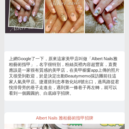
上網Google了一下，原來這家美甲店叫做「Albert Nails雅
柏藝術指甲」，名字很特別，粉絲頁裡內容超豐富，直覺
應該是一家很有質感的美甲店，在美甲櫥窗app上傳的照片
又很受到歡迎，於是決定出動Beautymemo採訪團前往這
家人氣美甲店。捷運搭到忠孝敦化站8號出口，過馬路從君
悅排骨旁的巷子走進去，遇到第一條巷子再左轉，就可以
看到一個圓圓的、白底綠字招牌。
Albert Nails 雅柏藝術指甲招牌