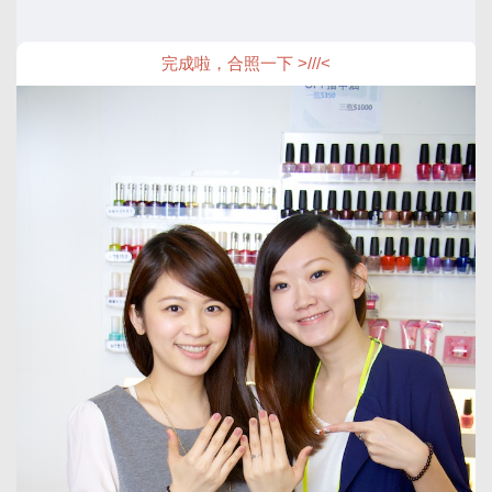
完成啦，合照一下 >///<