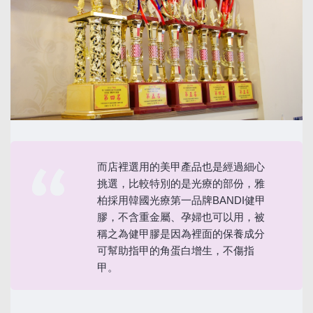
而店裡選用的美甲產品也是經過細心
挑選，比較特別的是光療的部份，雅
柏採用韓國光療第一品牌BANDI健甲
膠，不含重金屬、孕婦也可以用，被
稱之為健甲膠是因為裡面的保養成分
可幫助指甲的角蛋白增生，不傷指
甲。