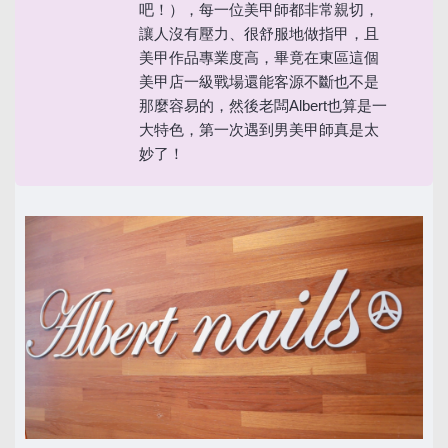
吧！），每一位美甲師都非常親切，
讓人沒有壓力、很舒服地做指甲，且
美甲作品專業度高，畢竟在東區這個
美甲店一級戰場還能客源不斷也不是
那麼容易的，然後老闆Albert也算是一
大特色，第一次遇到男美甲師真是太
妙了！