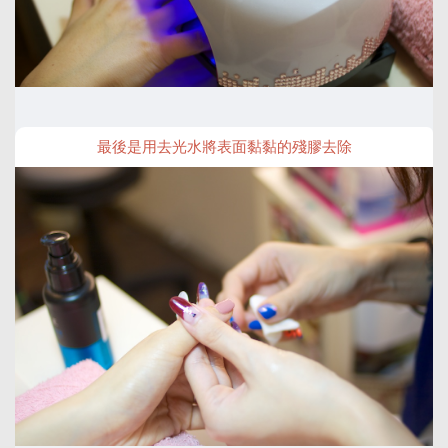
最後是用去光水將表面黏黏的殘膠去除