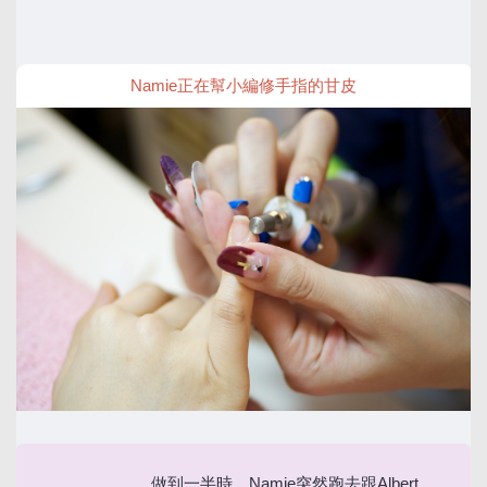
Namie正在幫小編修手指的甘皮
做到一半時，Namie突然跑去跟Albert