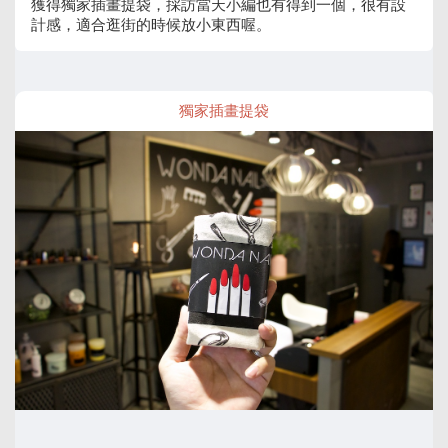
獲得獨家插畫提袋，採訪當天小編也有得到一個，很有設
計感，適合逛街的時候放小東西喔。
獨家插畫提袋