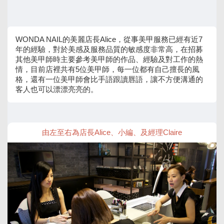
WONDA NAIL的美麗店長Alice，從事美甲服務已經有近7
年的經驗，對於美感及服務品質的敏感度非常高，在招募
其他美甲師時主要參考美甲師的作品、經驗及對工作的熱
情，目前店裡共有5位美甲師，每一位都有自己擅長的風
格，還有一位美甲師會比手語跟讀唇語，讓不方便溝通的
客人也可以漂漂亮亮的。
由左至右為店長Alice、小編、及經理Claire