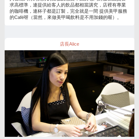
求高標準，連提供給客人的飲品都相當講究，店裡有專業
的咖啡機，連杯子都是訂製，完全就是一間 提供美甲服務
的Café呀（當然，來做美甲喝飲料是不用加錢的喔）。
店長Alice