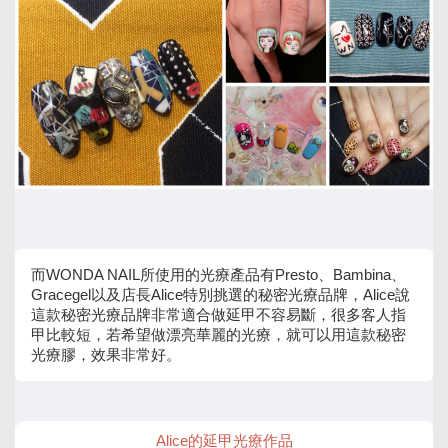
而WONDA NAIL所使用的光療產品有Presto、Bambina、
Gracegel以及店長Alice特別挑選的秘密光療品牌，Alice說
這款秘密光療品牌非常適合做延甲不容易斷，很多客人指
甲比較短，若希望做漂亮華麗的光療，就可以用這款秘密
光療膠，效果非常好。
Alice的延甲光療作品