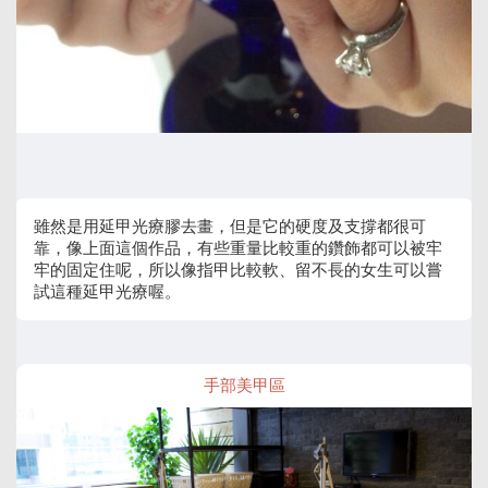
雖然是用延甲光療膠去畫，但是它的硬度及支撐都很可
靠，像上面這個作品，有些重量比較重的鑽飾都可以被牢
牢的固定住呢，所以像指甲比較軟、留不長的女生可以嘗
試這種延甲光療喔。
手部美甲區