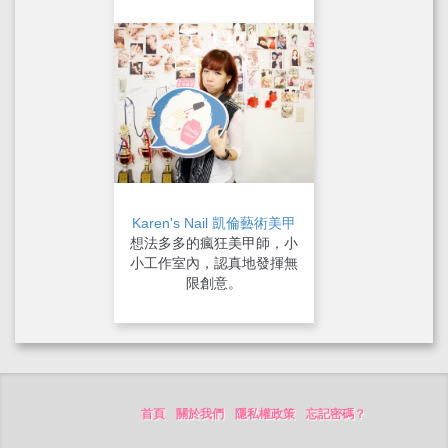
Karen's Nail 凱倫藝術美甲
想法多多的瘋狂美甲師，小
小工作室內，認真地發揮無
限創意。
首頁
關於我們
隱私權政策
忘記密碼？