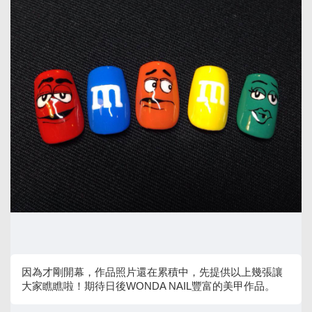
因為才剛開幕，作品照片還在累積中，先提供以上幾張讓
大家瞧瞧啦！期待日後WONDA NAIL豐富的美甲作品。