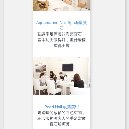
Aquamarine Nail Spa海藍寶
石
強調手足保養的海藍寶石，
基本功夫做得好，畫什麼樣
式都美麗
Pearl Nail 帔蘿美甲
走進瞬間放鬆的白色空間，
細心服務將客人的手足當做
寶石般呵護。