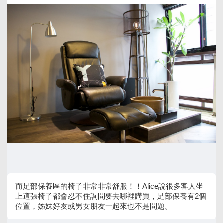
而足部保養區的椅子非常非常舒服！！Alice說很多客人坐
上這張椅子都會忍不住詢問要去哪裡購買，足部保養有2個
位置，姊妹好友或男女朋友一起來也不是問題。