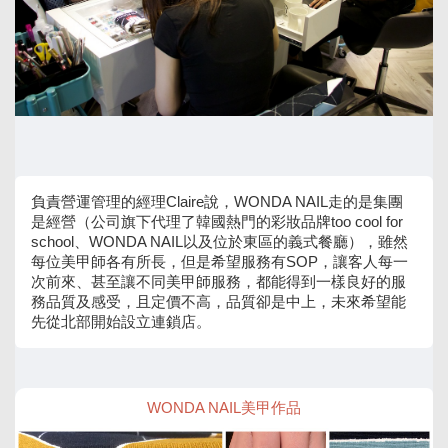
負責營運管理的經理Claire說，WONDA NAIL走的是集團
是經營（公司旗下代理了韓國熱門的彩妝品牌too cool for
school、WONDA NAIL以及位於東區的義式餐廳），雖然
每位美甲師各有所長，但是希望服務有SOP，讓客人每一
次前來、甚至讓不同美甲師服務，都能得到一樣良好的服
務品質及感受，且定價不高，品質卻是中上，未來希望能
先從北部開始設立連鎖店。
WONDA NAIL美甲作品