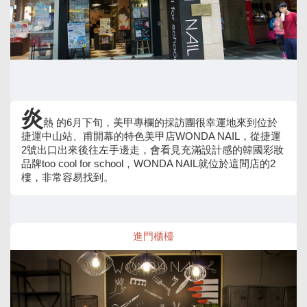
炎
熱 的6月下旬，美甲專欄的採訪團很幸運地來到位於
捷運中山站、甫開幕的特色美甲店WONDA NAIL，從捷運
2號出口出來後往左手邊走，會看見充滿設計感的韓國彩妝
品牌too cool for school，WONDA NAIL就位於這間店的2
樓，非常容易找到。
進門櫃檯