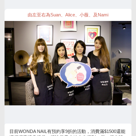
由左至右為Suan、Alice、小薇、及Nami
目前WONDA NAIL有預約享9折的活動，消費滿$1500還能