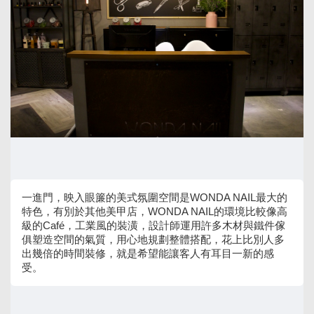
一進門，映入眼簾的美式氛圍空間是WONDA NAIL最大的
特色，有別於其他美甲店，WONDA NAIL的環境比較像高
級的Café，工業風的裝潢，設計師運用許多木材與鐵件傢
俱塑造空間的氣質，用心地規劃整體搭配，花上比別人多
出幾倍的時間裝修，就是希望能讓客人有耳目一新的感
受。