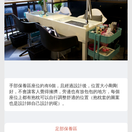
手部保養區座位約有6個，且經過設計後，位置大小剛剛
好，不會讓客人覺得擁擠，旁邊也有放包包的地方，每個
座位上都有抱枕可以自行調整舒適的位置（抱枕套的圖案
也是設計師自己設計的呢）。
足部保養區