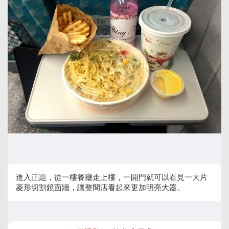
進入正題，從一樓餐廳走上樓，一開門就可以看見一大片
菱形切割鏡面牆，讓整間店看起來更加明亮大器。