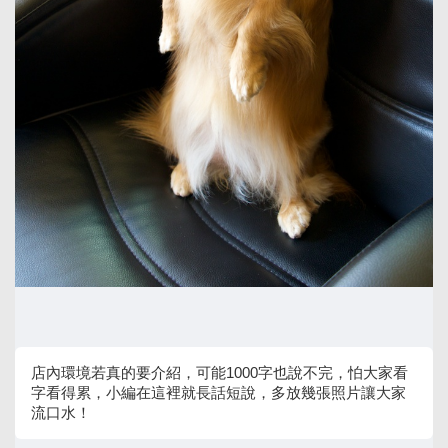
店內環境若真的要介紹，可能1000字也說不完，怕大家看
字看得累，小編在這裡就長話短說，多放幾張照片讓大家
流口水！