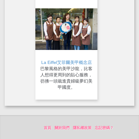
La Eiffel艾菲爾美甲概念店
巴黎風格的美甲沙龍，比客
人想得更周到的貼心服務，
彷彿一頭栽進貴婦級夢幻美
甲國度。
首頁
關於我們
隱私權政策
忘記密碼？