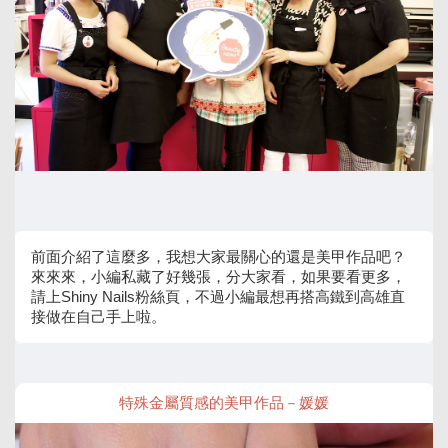
前面介紹了這麼多，我想大家最關心的還是美甲作品吧？
來來來，小編私藏了好幾張，分大家看，如果要看更多，
請上Shiny Nails粉絲頁，不過小編最想再搭高鐵到高雄直
接做在自己手上啦。
特殊金屬質感的美甲作品－媛媛