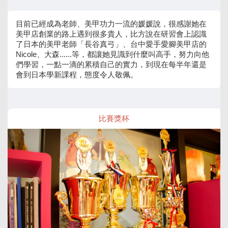
目前已經成為老師、美甲功力一流的媛媛說，很感謝她在
美甲店創業的路上遇到很多貴人，比方說在研習會上認識
了日本的美甲老師「長谷真弓」、台中愛手愛腳美甲店的
Nicole、大森......等，都讓她見識到什麼叫高手，努力向他
們學習，一點一滴的累積自己的實力，到現在每半年還是
會到日本學新課程，態度令人敬佩。
比賽獎杯