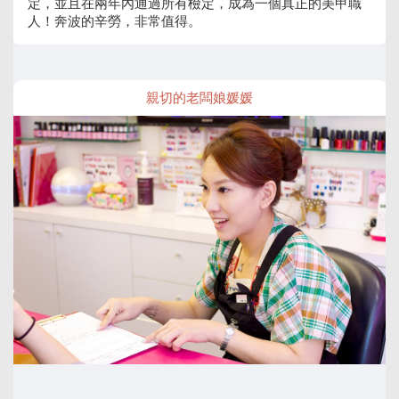
定，並且在兩年內通過所有檢定，成為一個真正的美甲職
人！奔波的辛勞，非常值得。
親切的老闆娘媛媛