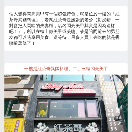
個人覺得閃亮美甲有一個超強特色，就是位於一樓的「紅
茶哥異國料理」，老闆紅茶哥是媛媛的老公（對沒錯，一
對會把人閃瞎的夫妻檔，店名閃亮美甲其實是因為這樣
吧！），所以在樓上做美甲或美睫、或是陪同前來的男朋
友都可以邊享用美食、邊等待，最多人買上去吃的就是香
噴噴薯條了！
一樓是紅茶哥異國料理、二、三樓閃亮美甲