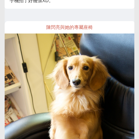
手機拍了好幾張XD。
陳閃亮與她的專屬座椅