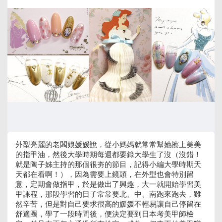
外型亮麗的老闆娘媛媛說，從小媽媽就常常幫她擦上美美
的指甲油，然後大學時期每週都要錄大學生了沒（沒錯！
就是陶子姊主持的那個很夯的節目，記得小編大學時期天
天都在看啊！），因為需要上鏡頭，在外型也會特別留
意，定期會做指甲，於是做出了興趣，大一就開始學習美
甲課程，那段學習的日子常常要北、中、南跑來跑去，雖
然辛苦，但是對自己要求很高的媛媛不輕易讓自己停留在
舒適圈，學了一段時間後，便決定要到日本考美甲師檢