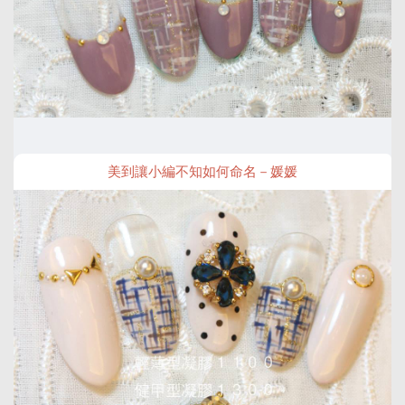
美到讓小編不知如何命名－媛媛