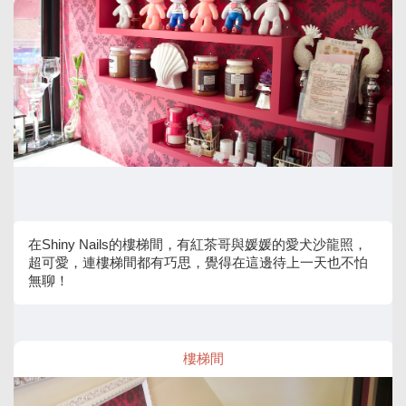
在Shiny Nails的樓梯間，有紅茶哥與媛媛的愛犬沙龍照，
超可愛，連樓梯間都有巧思，覺得在這邊待上一天也不怕
無聊！
樓梯間