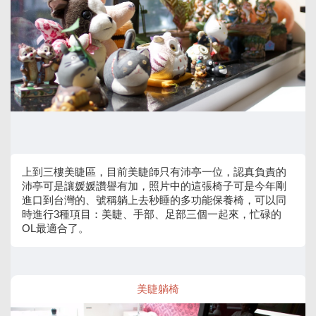
上到三樓美睫區，目前美睫師只有沛亭一位，認真負責的
沛亭可是讓媛媛讚譽有加，照片中的這張椅子可是今年剛
進口到台灣的、號稱躺上去秒睡的多功能保養椅，可以同
時進行3種項目：美睫、手部、足部三個一起來，忙碌的
OL最適合了。
美睫躺椅