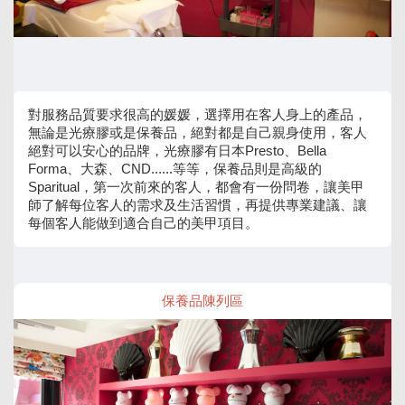
對服務品質要求很高的媛媛，選擇用在客人身上的產品，
無論是光療膠或是保養品，絕對都是自己親身使用，客人
絕對可以安心的品牌，光療膠有日本Presto、Bella
Forma、大森、CND......等等，保養品則是高級的
Sparitual，第一次前來的客人，都會有一份問卷，讓美甲
師了解每位客人的需求及生活習慣，再提供專業建議、讓
每個客人能做到適合自己的美甲項目。
保養品陳列區