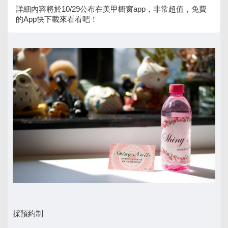
詳細內容將於10/29公布在美甲櫥窗app，非常超值，免費
的App快下載來看看吧！
採預約制