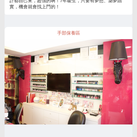
計都自己來，超強的啊！7年級生，只要有夢想、築夢踏
實，機會就會找上門的！
手部保養區