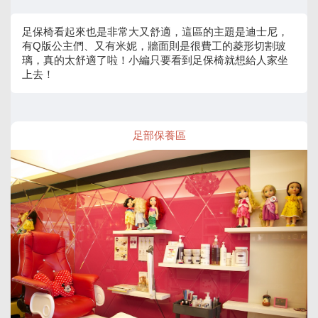
足保椅看起來也是非常大又舒適，這區的主題是迪士尼，
有Q版公主們、又有米妮，牆面則是很費工的菱形切割玻
璃，真的太舒適了啦！小編只要看到足保椅就想給人家坐
上去！
足部保養區