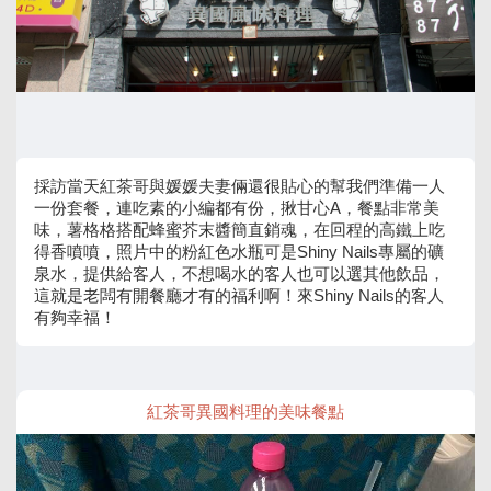
採訪當天紅茶哥與媛媛夫妻倆還很貼心的幫我們準備一人
一份套餐，連吃素的小編都有份，揪甘心A，餐點非常美
味，薯格格搭配蜂蜜芥末醬簡直銷魂，在回程的高鐵上吃
得香噴噴，照片中的粉紅色水瓶可是Shiny Nails專屬的礦
泉水，提供給客人，不想喝水的客人也可以選其他飲品，
這就是老闆有開餐廳才有的福利啊！來Shiny Nails的客人
有夠幸福！
紅茶哥異國料理的美味餐點