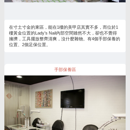
在寸土寸金的東區，能在1樓的美甲店其實不多，而位於1
樓黃金位置的Lady’s Nail內部空間雖然不大，卻也不覺得
擁擠，工具擺放整齊清爽，沒什麼雜物。有4個手部保養的
位置、2個足保位置。
手部保養區