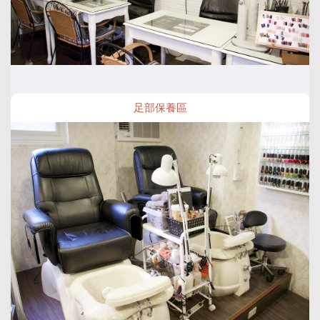
足部保養區