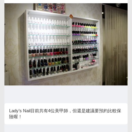
Lady’s Nail目前共有4位美甲師，但還是建議要預約比較保
險喔！