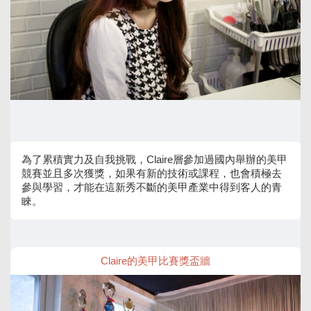
為了累積實力及自我挑戰，Claire層參加過國內舉辦的美甲
競賽並且多次獲獎，如果有新的技術或課程，也會積極去
參與學習，才能在這新秀不斷的美甲產業中得到客人的青
睞。
Claire的美甲比賽獎盃牆