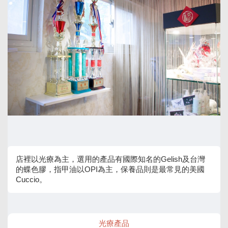
店裡以光療為主，選用的產品有國際知名的Gelish及台灣
的蝶色膠，指甲油以OPI為主，保養品則是最常見的美國
Cuccio。
光療產品