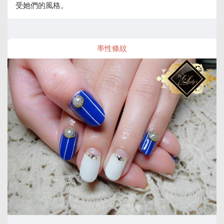
受她們的風格。
率性條紋