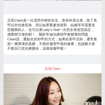
店長Claire是一位漂亮年輕的女生，美容科系出身，除了美
甲以外也會彩妝，所以如果要參加派對、結婚等等需要造
型服務的人，也可以來Lady's Nail一次把全身造型搞定，
感覺蠻方便的耶！。關於常做光療指甲會變薄的問題，
Claire說，重點在於卸甲的方式，如果給美甲店卸，通常會
留一層薄薄的底膠，不致於傷害甲面的健康，也提醒大家
不要自己把光療撕掉，這樣很傷甲喔！
店長Claire